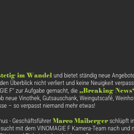
stetig im Wandel
und bietet ständig neue Angebot
den Überblick nicht verliert und keine Neuigkeit verpasst
„Breaking News
IE F“ zur Aufgabe gemacht, die
l ob neue Vinothek, Gutsauschank, Weingutscafé, Weinhot
isse – so verpasst niemand mehr etwas!
Marco Maiberger
mus - Geschäftsführer
schlüpft in
besucht mit dem VINOMAGIE F Kamera-Team nach und n