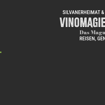
SILVANERHEIMAT &
VINOMAGIE
Das Maga
REISEN, GE