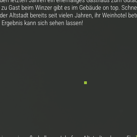
 den letzten Jahren ein ehemaliges Gasthaus zum Gut
u Gast beim Winzer gibt es im Gebäude on top. Schnell
er Altstadt bereits seit vielen Jahren, ihr Weinhotel betr
rgebnis kann sich sehen lassen!