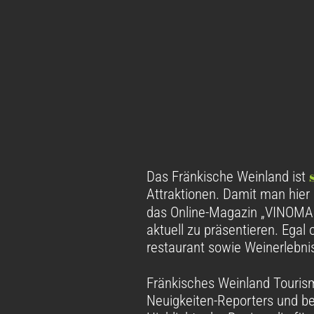
Das Fränkische Weinland ist
Attraktionen. Damit man hier 
das Online-Magazin „VINOMAG
aktuell zu präsentieren. Ega
restaurant sowie Weinerlebn
Fränkisches Weinland Touris
Neuigkeiten-Reporters und 