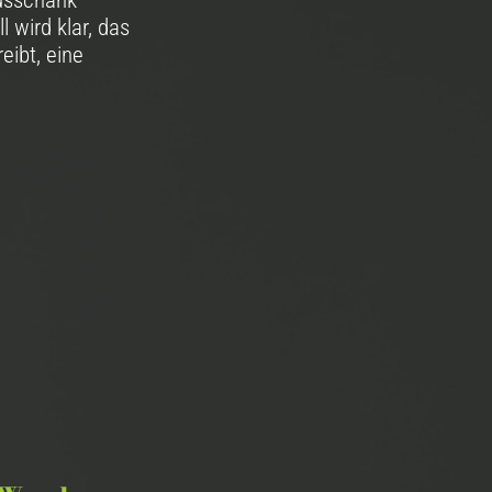
ausschank
 wird klar, das
eibt, eine