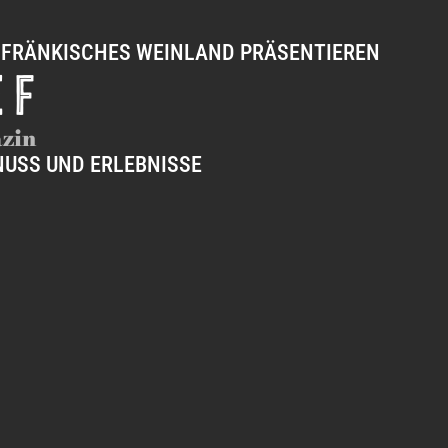
 FRÄNKISCHES WEINLAND PRÄSENTIEREN
 F
zin
NUSS UND ERLEBNISSE