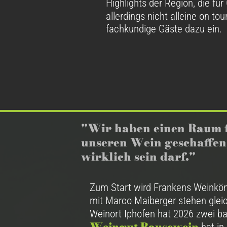
Highlights der Region, die fü
allerdings nicht alleine on tour.
fachkundige Gäste dazu ein.
"Wir haben einen Raum 
unseren Wein geschaffen
wirklich sein darf."
Zum Start wird Frankens Weinkö
mit Marco Maiberger stehen glei
Weinort Iphofen hat 2026 zwei b
Weingut Bausewein